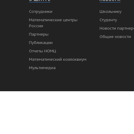
Сотрудники
Школьнику
Математические центры
Студенту
России
Новости партнер
Партнеры
Общие новости
Публикации
Отчеты НОМЦ
Математический коллоквиум
Мультимедиа
© 2026 Все права защищены