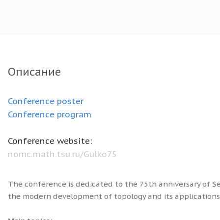
Описание
Conference poster
Conference program
Conference website:
nomc.math.tsu.ru/Gulko75
The conference is dedicated to the 75th anniversary of Se
the modern development of topology and its applications