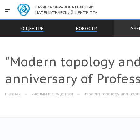
НАУЧНО-ОБРАЗОВАТЕЛЬНЫЙ
МАТЕМАТИЧЕСКИЙ ЦЕНТР ТГУ
О ЦЕНТРЕ
НОВОСТИ
УЧЕ
"Modern topology and 
anniversary of Profess
Главная
Ученым и студентам
"Modern topology and applic