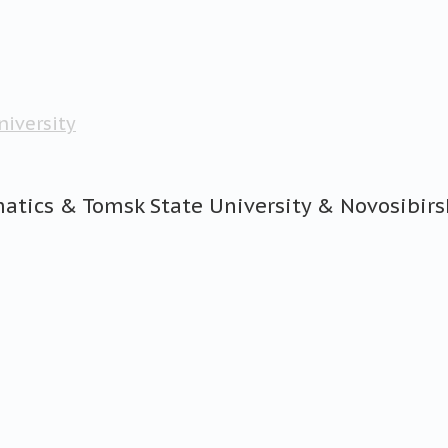
niversity
atics & Tomsk State University & Novosibirsk