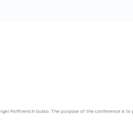
rgei Porfirievich Gulko. The purpose of the conference is t
.