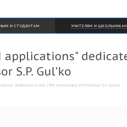
НЫМ И СТУДЕНТАМ
УЧИТЕЛЯМ И ШКОЛЬНИКА
applications" dedicat
or S.P. Gul’ko
ations" dedicated to the 75th anniversary of Professor S.P. Gul’ko